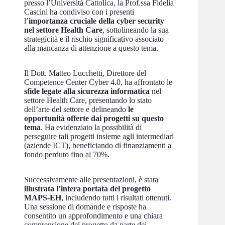
presso l’Università Cattolica, la Prof.ssa Fidelia
Cascini ha condiviso con i presenti
l’
importanza cruciale della cyber security
nel settore Health Care
, sottolineando la sua
strategicità e il rischio significativo associato
alla mancanza di attenzione a questo tema.
Il Dott. Matteo Lucchetti, Direttore del
Competence Center Cyber 4.0, ha affrontato le
sfide legate alla sicurezza informatica
nel
settore Health Care, presentando lo stato
dell’arte del settore e delineando
le
opportunità offerte dai progetti su questo
tema
. Ha evidenziato la possibilità di
perseguire tali progetti insieme agli intermediari
(aziende ICT), beneficiando di finanziamenti a
fondo perduto fino al 70%.
Successivamente alle presentazioni, è stata
illustrata l’intera portata del progetto
MAPS-EH
, includendo tutti i risultati ottenuti.
Una sessione di domande e risposte ha
consentito un approfondimento e una chiara
comprensione del progetto da parte dei