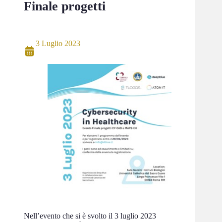
Finale progetti
3 Luglio 2023
Nell’evento che si è svolto il 3 luglio 2023